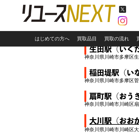
川崎市買取
はじめての方へ
買取品目
買取の流れ
生田駅（いく
神奈川県川崎市多摩区生
稲田堤駅（い
神奈川県川崎市多摩区菅
扇町駅（おう
神奈川県川崎市川崎区扇
大川駅（おお
神奈川県川崎市川崎区大