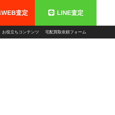
単WEB査定
LINE査定
お役立ちコンテンツ
宅配買取依頼フォーム