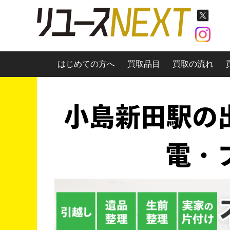
はじめての方へ
買取品目
買取の流れ
小島新田駅の出
電・