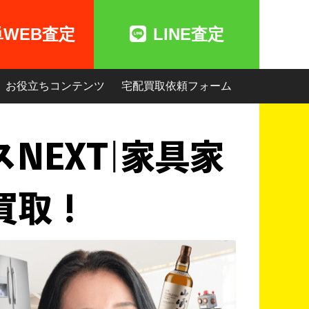
単WEB査定
LINE査定
お役立ちコンテンツ
宅配買取依頼フォーム
NEXT|家具家
買取！