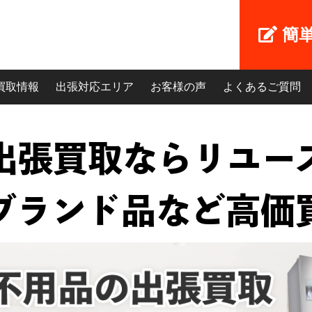
簡
買取情報
出張対応エリア
お客様の声
よくあるご質問
張買取ならリユース
ブランド品など高価