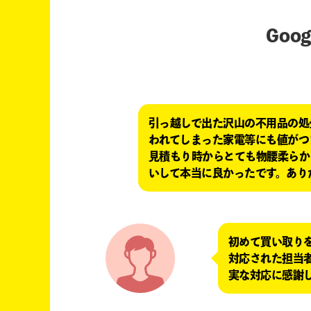
Go
引っ越しで出た沢山の不用品の処
われてしまった家電等にも値がつ
見積もり時からとても物腰柔らか
いして本当に良かったです。あり
初めて買い取り
対応された担当
実な対応に感謝