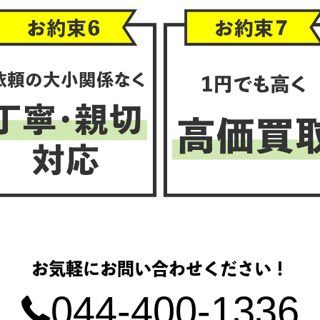
お気軽にお問い合わせください！
044-400-1336