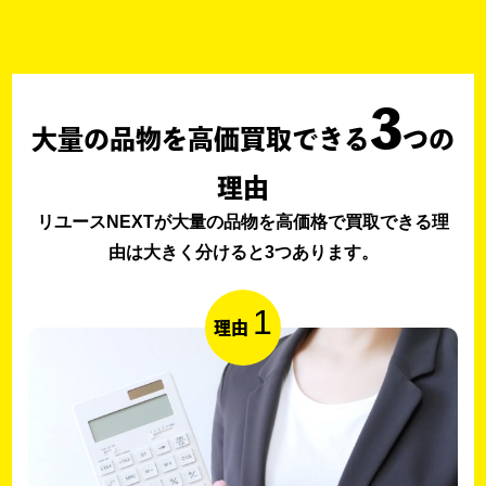
3
大量の品物を高価買取できる
つの
理由
リユースNEXTが大量の品物を高価格で買取できる理
由は大きく分けると3つあります。
1
理由