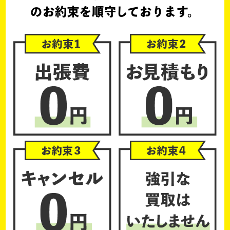
のお約束を順守しております。