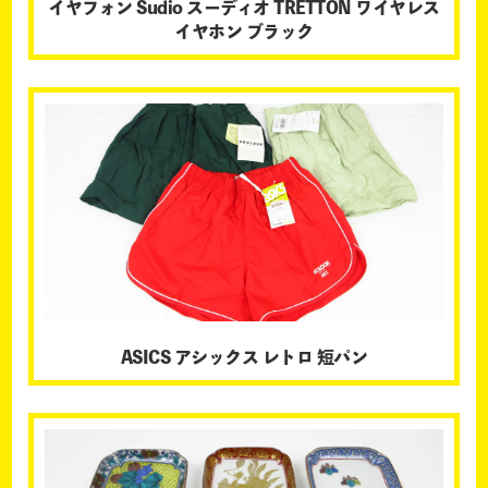
イヤフォン Sudio スーディオ TRETTON ワイヤレス
イヤホン ブラック
ASICS アシックス レトロ 短パン