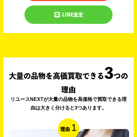
LINE査定
3
大量の品物を高価買取できる
つの
理由
リユースNEXTが大量の品物を高価格で買取できる理
由は大きく分けると3つあります。
1
理由