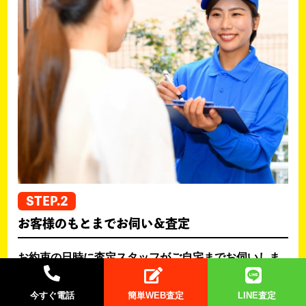
STEP.2
お客様のもとまでお伺い＆査定
お約束の日時に査定スタッフがご自宅までお伺いしま
す。お売りいただく品物を一つ一つ丁寧に査定し、そ
の場で評価を行います。査定には時間がかかることも
今すぐ電話
簡単WEB査定
LINE査定