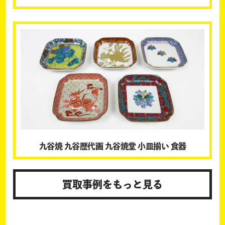
九谷焼 九谷歴代画 九谷焼堂 小皿揃い 食器
買取事例をもっと見る