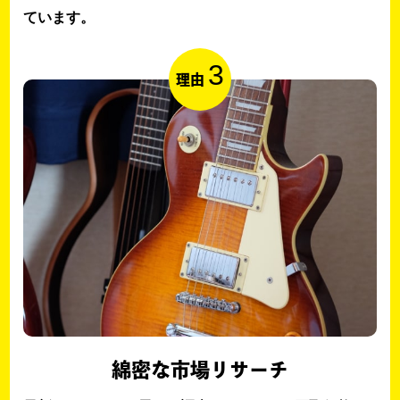
ています。
3
理由
綿密な市場リサーチ