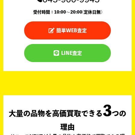
受付時間：10:00〜20:00(定休日無)
簡単WEB査定
LINE査定
3
大量の品物を高価買取できる
つの
理由