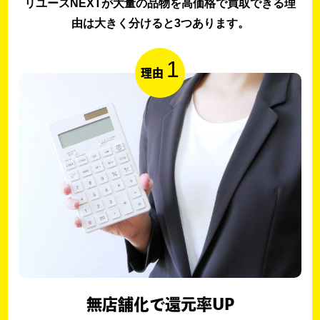
リユースNEXTが大量の品物を高価格で買取できる理
由は大きく分けると3つあります。
1
理由
無店舗化で還元率UP