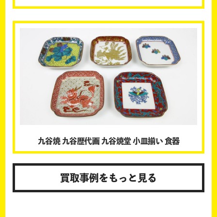
九谷焼 九谷歴代画 九谷焼堂 小皿揃い 食器
買取事例をもっと見る