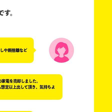
です。
しや断捨離など
の家電を売却しました。
も想定以上出して頂き、気持ちよ