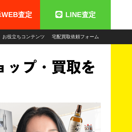
単WEB査定
LINE査定
お役立ちコンテンツ
宅配買取依頼フォーム
ョップ・買取を