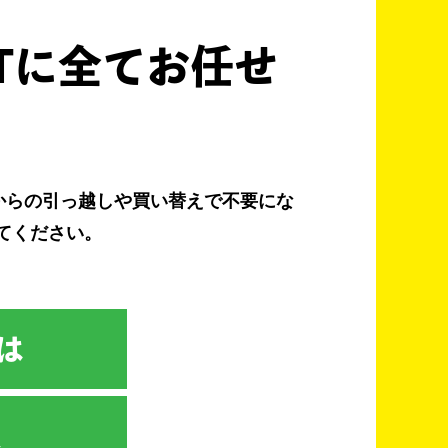
Tに全てお任せ
からの引っ越しや買い替えで不要にな
てください。
は
取