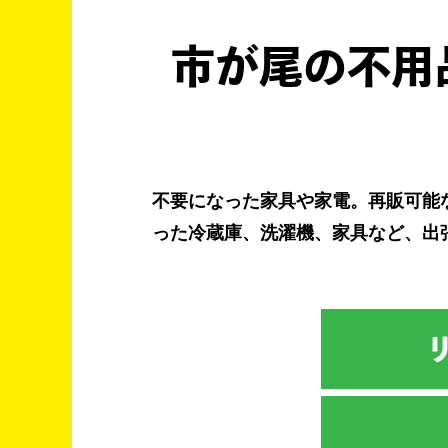
市が尾の不用
不要になった家具や家電。再販可能
った冷蔵庫、洗濯機、家具など、出