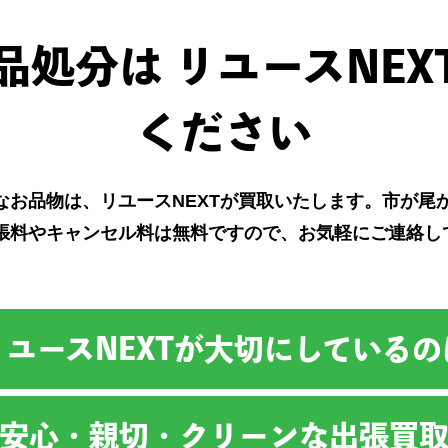
品処分は リユースNEX
ください
なお品物は、リユースNEXTが買取いたします。市が尾
張料やキャンセル料は無料ですので、お気軽にご連絡し
リユースNEXTが大切にしているの
安心・親切・クリーンな出張買