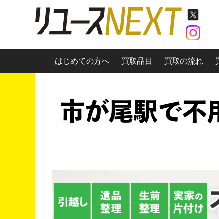
はじめての方へ
買取品目
買取の流れ
市が尾駅で不