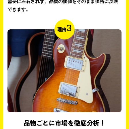
需要に左右されず、品物の価値をそのまま価格に反映
できます。
3
理由
品物ごとに市場を徹底分析！