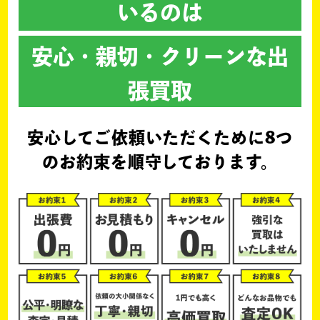
いるのは
安心・親切・クリーンな出
張買取
安心してご依頼いただくために
8つ
のお約束を順守しております。