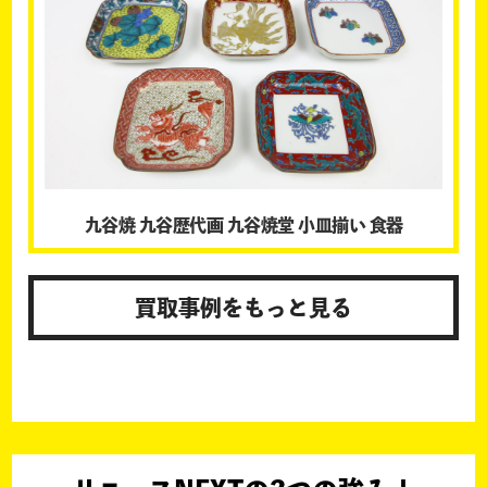
九谷焼 九谷歴代画 九谷焼堂 小皿揃い 食器
買取事例をもっと見る