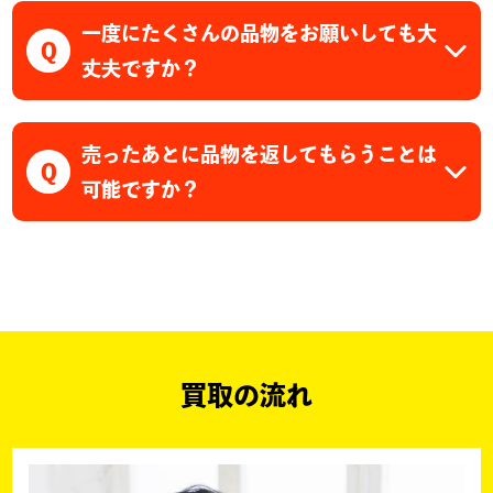
一度にたくさんの品物をお願いしても大
Q
丈夫ですか？
売ったあとに品物を返してもらうことは
Q
可能ですか？
買取の流れ