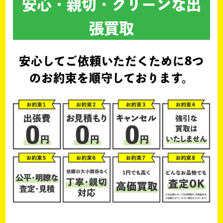
安心・親切・クリーンな出
張買取
安心してご依頼いただくために
8つ
のお約束を順守しております。