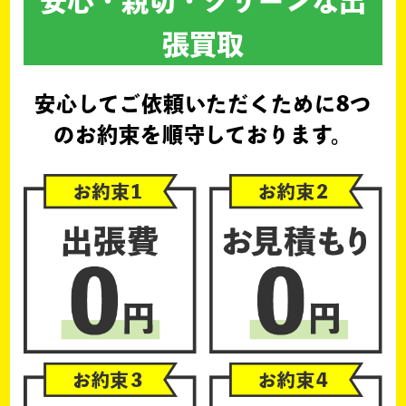
安心・親切・クリーンな出
張買取
安心してご依頼いただくために
8つ
のお約束を順守しております。