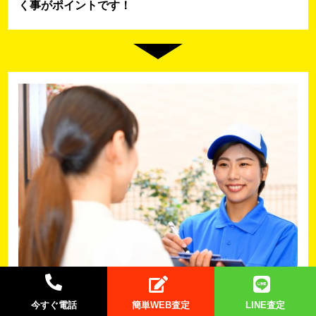
く事がポイントです！
今すぐ電話
簡単WEB査定
LINE査定