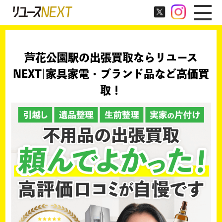
芦花公園駅の出張買取ならリユース
NEXT|家具家電・ブランド品など高価買
取！