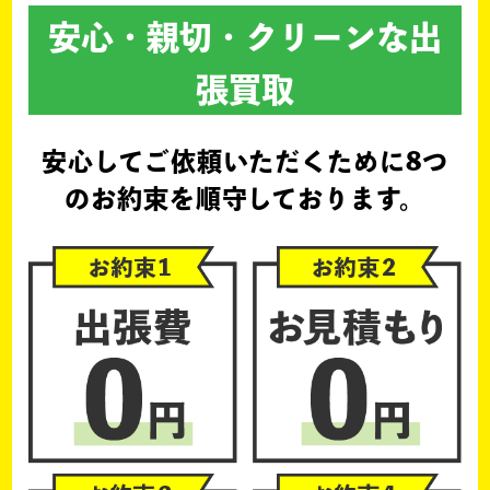
安心・親切・クリーンな出
張買取
安心してご依頼いただくために
8つ
のお約束を順守しております。