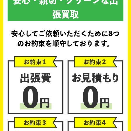
安心・親切・クリーンな出
張買取
安心してご依頼いただくために
8つ
のお約束を順守しております。