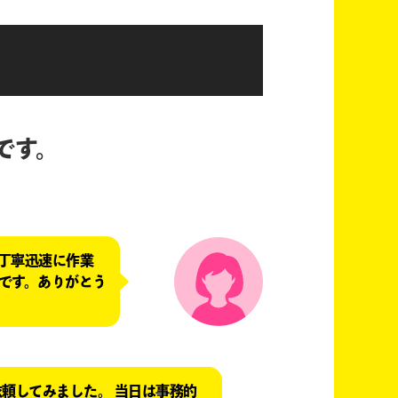
です。
丁寧迅速に作業
んです。ありがとう
頼してみました。 当日は事務的