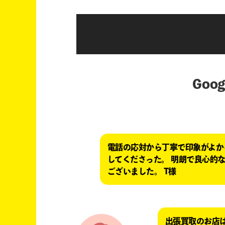
Go
電話の応対から丁寧で印象がよか
してくださった。 明朗で良心的
ございました。 T様
出張買取のお店