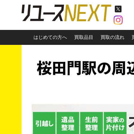
はじめての方へ
買取品目
買取の流れ
桜田門駅の周