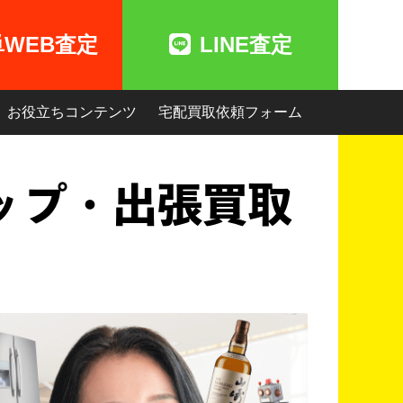
単WEB査定
LINE査定
お役立ちコンテンツ
宅配買取依頼フォーム
ップ・出張買取