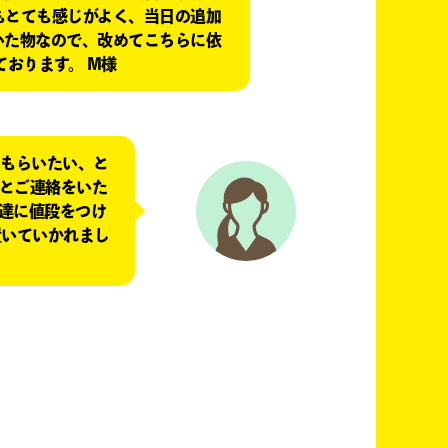
もとても感じがよく、当日の追加
いた物なので、改めてこちらに依
おります。 M様
てもらいたい、と
とご連絡をいた
達に値段をつけ
置いていかれまし