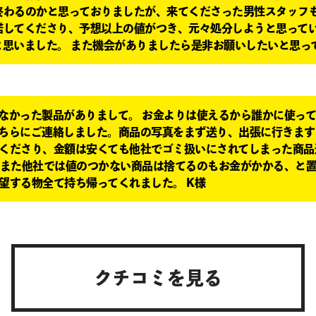
終わるのかと思っておりましたが、来てくださった男性スタッフ
諾してくださり、予想以上の値がつき、元々処分しようと思って
思いました。 また機会がありましたら是非お願いしたいと思って
なかった製品がありまして。 お金よりは使えるから誰かに使っ
ちらにご連絡しました。商品の写真をまず送り、出張に行きます
くださり、金額は安くても他社でゴミ扱いにされてしまった商品
 また他社では値のつかない商品は捨てるのもお金がかかる、と
望する物全て持ち帰ってくれました。 K様
クチコミを見る