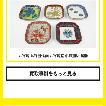
九谷焼 九谷歴代画 九谷焼堂 小皿揃い 食器
買取事例をもっと見る