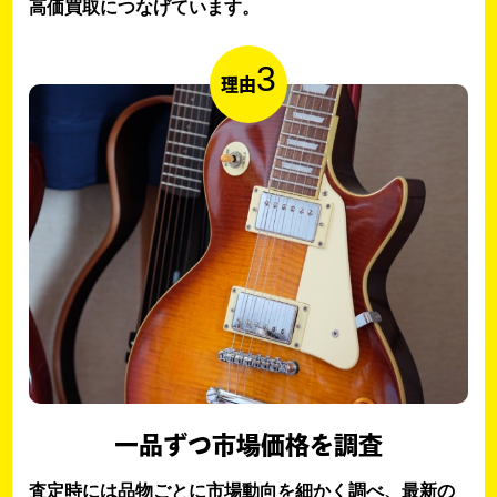
高価買取につなげています。
3
理由
一品ずつ市場価格を調査
査定時には品物ごとに市場動向を細かく調べ、最新の