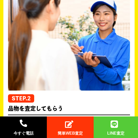
STEP.2
品物を査定してもらう
お客様のご都合に合わせてスタッフが訪問し、品物を
査定させていただきます。
今すぐ電話
簡単WEB査定
LINE査定