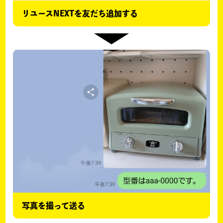
リユースNEXTを友だち追加する
写真を撮って送る