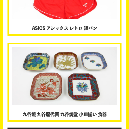
ASICS アシックス レトロ 短パン
九谷焼 九谷歴代画 九谷焼堂 小皿揃い 食器