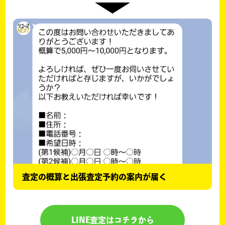
査定の概算と出張査定予約の案内が届く
LINE査定はコチラから