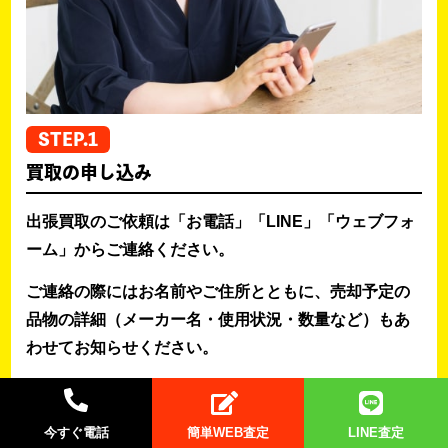
STEP.1
買取の申し込み
出張買取のご依頼は「お電話」「LINE」「ウェブフォ
ーム」からご連絡ください。
ご連絡の際にはお名前やご住所とともに、売却予定の
品物の詳細（メーカー名・使用状況・数量など）もあ
わせてお知らせください。
その後、ご都合の良い日程や時間帯をお聞きして出張
買取の実施日を調整させていただきます。
今すぐ電話
簡単WEB査定
LINE査定